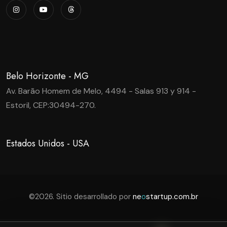
Belo Horizonte - MG
Av. Barão Homem de Melo, 4494 - Salas 913 y 914 -
Estoril, CEP:30494-270.
Estados Unidos - USA
©2026. Sitio desarrollado por
ne
o
startup.com.br