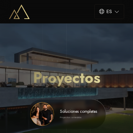
ES
Proyectos
Soluciones completas
Proyectos a medida