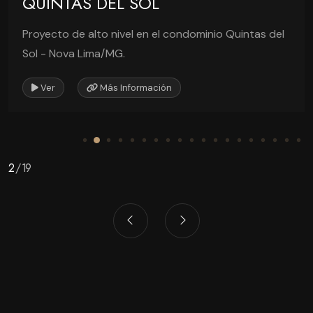
QUINTAS DEL SOL
Proyecto de alto nivel en el condominio Quintas del
Sol - Nova Lima/MG.
Ver
Más Información
2
/
19