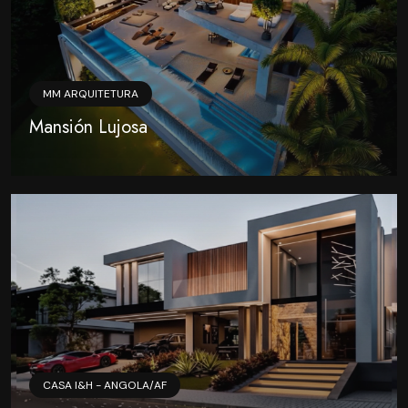
MM ARQUITETURA
Mansión Lujosa
CASA I&H - ANGOLA/AF