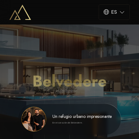
ES
Belvedere
Un refugio urbano impresionante
En el corazón de Belvedere.