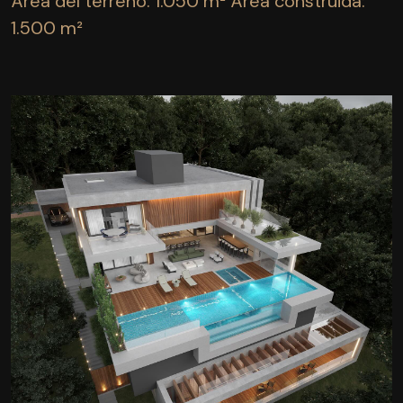
Área del terreno: 1.050 m²
Área construida:
1.500 m²