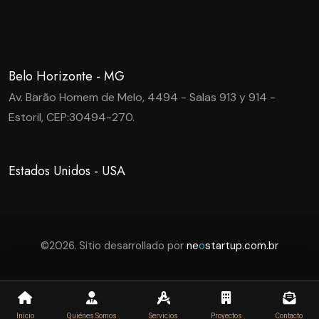
Belo Horizonte - MG
Av. Barão Homem de Melo, 4494 - Salas 913 y 914 -
Estoril, CEP:30494-270.
Estados Unidos - USA
©2026. Sitio desarrollado por
ne
o
startup.com.br
Inicio
Quiénes Somos
Servicios
Proyectos
Contacto