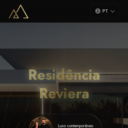
PT
Residência
Reviera
Luxo contemporâneo