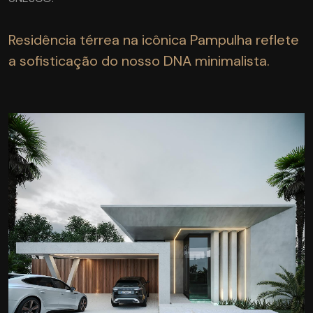
Residência térrea na icônica Pampulha reflete
a sofisticação do nosso DNA minimalista.