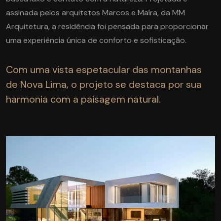
assinada pelos arquitetos Marcos e Maíra, da MM
Arquitetura, a residência foi pensada para proporcionar
uma experiência única de conforto e sofisticação.
Com uma vista espetacular das montanhas
de Nova Lima, o projeto se destaca por sua
harmonia com a paisagem natural.