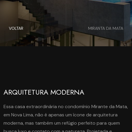
VOLTAR
MIRANTA DA MATA
ARQUITETURA MODERNA
Essa casa extraordinária no condomínio Mirante da Mata,
em Nova Lima, não é apenas um ícone de arquitetura
moderna, mas também um refúgio perfeito para quem
busca luxo e contato com a natureza. Projetada e